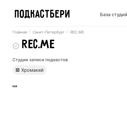
ПОДКАСТБЕРИ
База студи
Главная
Санкт-Петербург
REC.ME
REC.ME
Студии записи подкастов
🟩 Хромакей