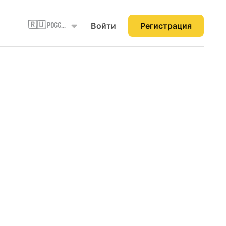
Войти
Регистрация
🇷🇺 Россия