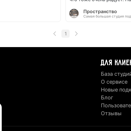
Пространство
Самая большая студия по
1
ДЛЯ КЛИЕ
База студи
О сервисе
Новые под
Блог
Пользовате
Отзывы