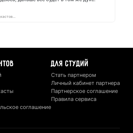
дкастов
...
НТОВ
ДЛЯ СТУДИЙ
й
Стать партнером
Личный кабинет партнера
касты
Партнерское соглашение
Правила сервиса
льское соглашение