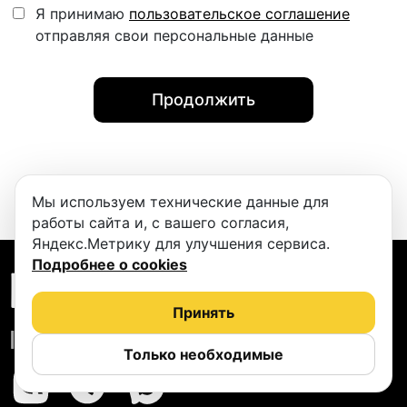
Я принимаю
пользовательское соглашение
отправляя свои персональные данные
Продолжить
Мы используем технические данные для
работы сайта и, с вашего согласия,
Яндекс.Метрику для улучшения сервиса.
Подробнее о cookies
ПОДКАСТБЕРИ
Принять
info@podcastbery.ru
Только необходимые