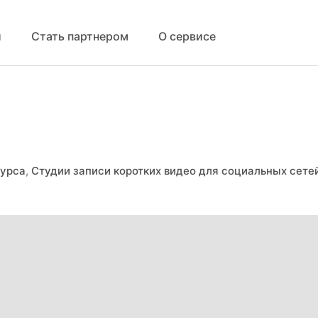
й
Стать партнером
О сервисе
курса
,
Студии записи коротких видео для социальных сете