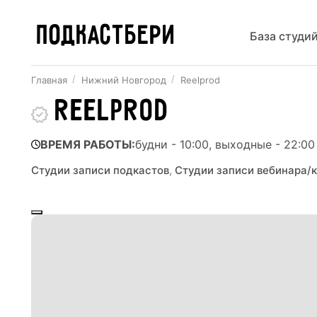
ПОДКАСТБЕРИ
База студи
Главная
Нижний Новгород
Reelprod
Reelprod
ВРЕМЯ РАБОТЫ:
будни - 10:00, выходные - 22:00
Студии записи подкастов
,
Студии записи вебинара/