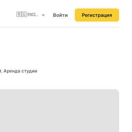
Войти
Регистрация
🇷🇺 Россия
й
,
Аренда студии