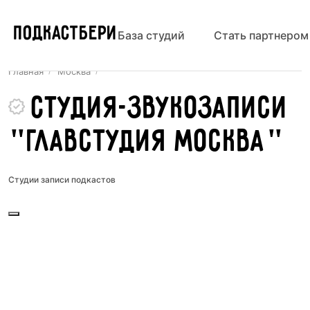
ПОДКАСТБЕРИ
База студий
Стать партнером
Главная
Москва
Студия-звукозаписи
"Главстудия Москва"
Студии записи подкастов