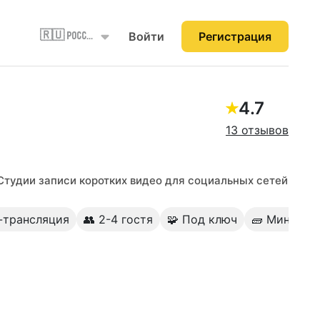
Войти
Регистрация
🇷🇺 Россия
4.7
13 отзывов
Студии записи коротких видео для социальных сетей
-трансляция
👥 2-4 гостя
🧩 Под ключ
🧱 Минимал