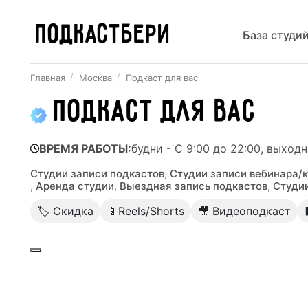
ПОДКАСТБЕРИ
База студи
Главная
Москва
Подкаст для вас
Подкаст для вас
ВРЕМЯ РАБОТЫ:
будни - С 9:00 до 22:00, выходн
Студии записи подкастов
,
Студии записи вебинара/
,
Аренда студии
,
Выездная запись подкастов
,
Студи
🏷 Скидка
📱Reels/Shorts
🎥 Видеоподкаст