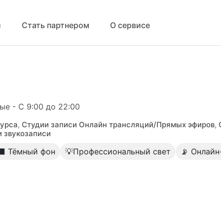
й
Стать партнером
О сервисе
ые - С 9:00 до 22:00
курса
,
Студии записи Онлайн трансляций/Прямых эфиров
,
и звукозаписи
⬛️ Тёмный фон
💡Профессиональный свет
📡 Онлайн