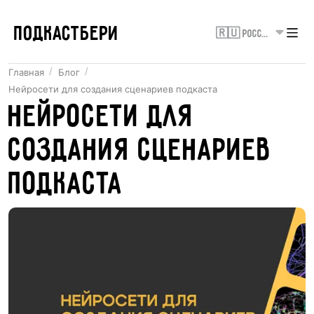
ПОДКАСТБЕРИ
🇷🇺 Россия
Главная
Блог
Нейросети для создания сценариев подкаста
Нейросети для
создания сценариев
подкаста