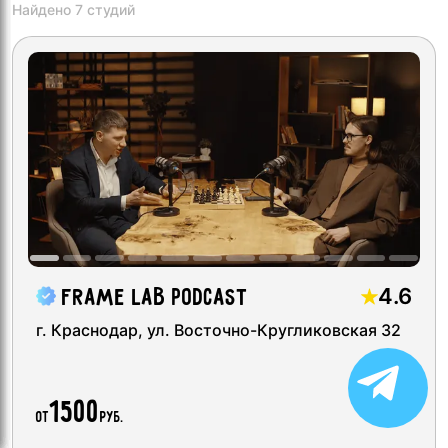
Найдено 7 студий
4.6
Frame Lab Podcast
г. Краснодар, ул. Восточно-Кругликовская 32
110
1500
м²
от
руб.