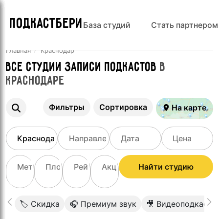
ПОДКАСТБЕРИ
База студий
Стать партнером
Главная
Краснодар
Все Студии записи подкастов
в
Краснодаре
Фильтры
Сортировка
На карте
Найти студию
🏷 Скидка
🎧 Премиум звук
🎥 Видеоподкаст