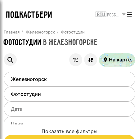
ПОДКАСТБЕРИ
🇷🇺 Россия
Главная
Железногорск
Фотостудии
Фотостудии
в
Железногорске
На карте
Показать все фильтры