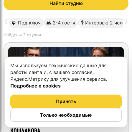
Найти студию
🧩 Под ключ
👥 2-4 гостя
🎙 Интервью 2 челове
Найдены
2
студии
Мы используем технические данные для
работы сайта и, с вашего согласия,
Яндекс.Метрику для улучшения сервиса.
Подробнее о cookies
Принять
Только необходимые
5.0
Студия контента Петра
Кошлакова