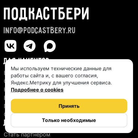
ПОДКАСТБЕРИ
info@podcastbery.ru
ДЛЯ КЛИЕНТОВ
Мы используем технические данные для
База студий
работы сайта и, с вашего согласия,
О сервисе
Яндекс.Метрику для улучшения сервиса.
Новые подкасты
Подробнее о cookies
Блог
Пользовательское соглашение
Принять
Отзывы
Только необходимые
ДЛЯ СТУДИЙ
Стать партнером