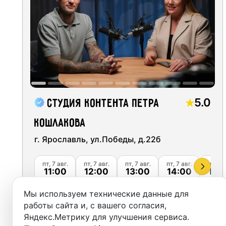
Москва
Студии
Санкт-Петербург
Аренда
Новосибирск
Выездн
Екатеринбург
Аренда
Красноярск
5.0
Студия контента Петра
Студии
Казань
Кошлакова
Фотос
Нижний Новгород
г. Ярославль, ул.Победы, д.22б
Краснодар
пт, 7 авг.
пт, 7 авг.
пт, 7 авг.
пт, 7 авг.
пт, 7 а
11:00
12:00
13:00
14:00
15:
Челябинск
36
2000
м²
Мы используем технические данные для
от
руб.
Сочи
работы сайта и, с вашего согласия,
Яндекс.Метрику для улучшения сервиса.
Забронировать
Самара