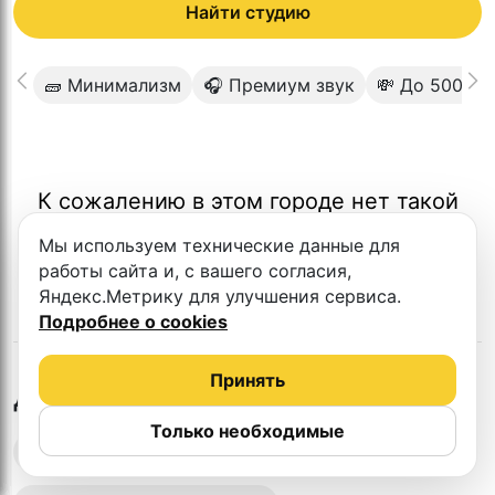
Найти студию
🧱 Минимализм
🎧 Премиум звук
💸 До 5000
К сожалению в этом городе нет такой
студии
Мы используем технические данные для
работы сайта и, с вашего согласия,
Яндекс.Метрику для улучшения сервиса.
Подробнее о cookies
Принять
в
Ярославле
Другие студии
Только необходимые
Выездная запись подкастов