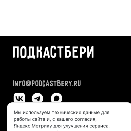
ПОДКАСТБЕРИ
info@podcastbery.ru
Мы используем технические данные для
работы сайта и, с вашего согласия,
© 2024-2026 «ПОДКАСТБЕРИ»
Яндекс.Метрику для улучшения сервиса.
ИП Казанцева Виктория Александровна (ИНН 245211492400