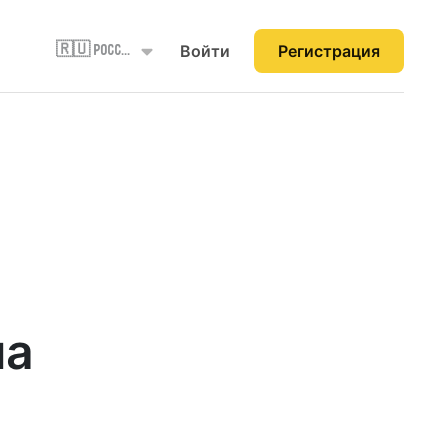
Войти
Регистрация
🇷🇺 Россия
на