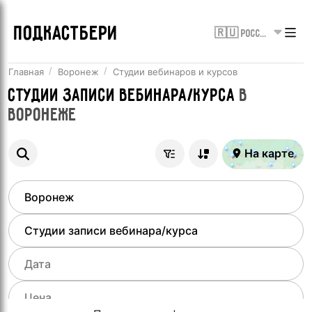
ПОДКАСТБЕРИ
🇷🇺 Россия
Главная
Воронеж
Студии вебинаров и курсов
Студии записи вебинара/курса
в
Воронеже
На карте