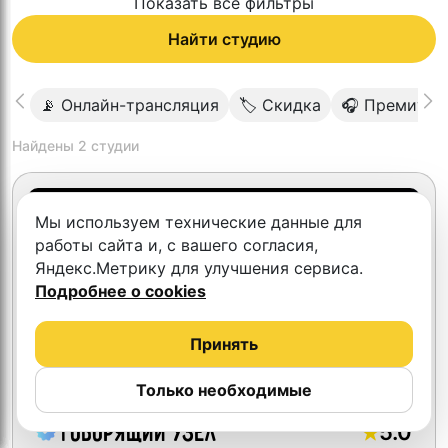
Показать все фильтры
Найти студию
📡 Онлайн-трансляция
🏷 Скидка
🎧 Премиум 
Найдены
2
студии
Мы используем технические данные для
работы сайта и, с вашего согласия,
Яндекс.Метрику для улучшения сервиса.
Подробнее о cookies
Принять
Только необходимые
5.0
Говорящий узел