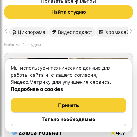
Показать все фильтры
Найти студию
🎬 Циклорама
🎥 Видеоподкаст
🟩 Хромакей
Найдена
1
студия
Мы используем технические данные для
работы сайта и, с вашего согласия,
Яндекс.Метрику для улучшения сервиса.
Подробнее о cookies
Принять
Только необходимые
4.7
2SIDES Podcast