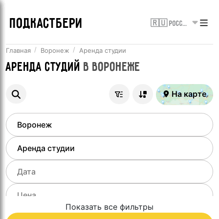
ПОДКАСТБЕРИ
🇷🇺 Россия
Главная
Воронеж
Аренда студии
Аренда студий
в
Воронеже
На карте
Показать все фильтры