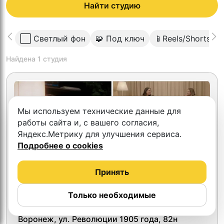
Найти студию
⬜️ Светлый фон
🧩 Под ключ
📱Reels/Shorts
Найдена
1
студия
Мы используем технические данные для
работы сайта и, с вашего согласия,
Яндекс.Метрику для улучшения сервиса.
Подробнее о cookies
Принять
Только необходимые
4.7
2SIDES Podcast
Воронеж, ул. Революции 1905 года, 82н