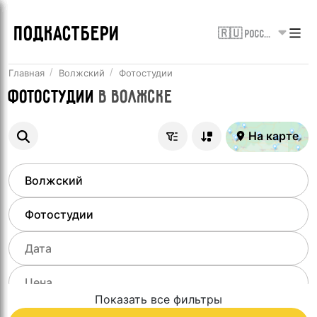
ПОДКАСТБЕРИ
🇷🇺 Россия
Главная
Волжский
Фотостудии
Фотостудии
в
Волжске
На карте
Показать все фильтры