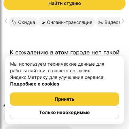
Найти студию
🏷 Скидка
📡 Онлайн-трансляция
✂️ Видеомон
К сожалению в этом городе нет такой
студии
Мы используем технические данные для
работы сайта и, с вашего согласия,
Яндекс.Метрику для улучшения сервиса.
Подробнее о cookies
Принять
в
Волжске
Другие студии
Только необходимые
Выездная запись подкастов