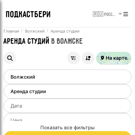
ПОДКАСТБЕРИ
🇷🇺 Россия
Главная
Волжский
Аренда студии
Аренда студий
в
Волжске
На карте
Показать все фильтры