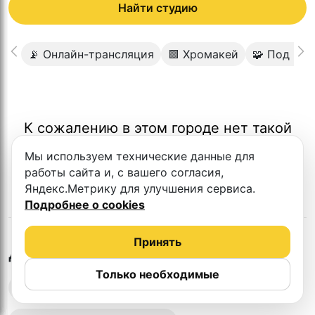
Найти студию
📡 Онлайн-трансляция
🟩 Хромакей
🧩 Под кл
К сожалению в этом городе нет такой
студии
Мы используем технические данные для
работы сайта и, с вашего согласия,
Яндекс.Метрику для улучшения сервиса.
Подробнее о cookies
Принять
в
Волжске
Другие студии
Только необходимые
Выездная запись подкастов