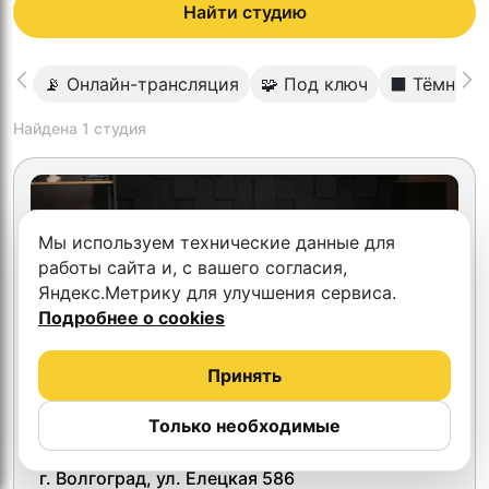
Найти студию
📡 Онлайн-трансляция
🧩 Под ключ
⬛️ Тёмный 
Найдена
1
студия
Мы используем технические данные для
работы сайта и, с вашего согласия,
Яндекс.Метрику для улучшения сервиса.
Подробнее о cookies
Принять
Только необходимые
4.3
Lumen
г. Волгоград, ул. Елецкая 586