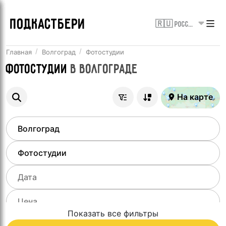
ПОДКАСТБЕРИ
🇷🇺 Россия
Главная
Волгоград
Фотостудии
Фотостудии
в
Волгограде
На карте
Показать все фильтры