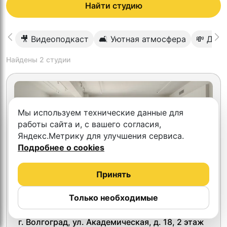
Найти студию
🎥 Видеоподкаст
🛋 Уютная атмосфера
💸 До 
Найдены
2
студии
Мы используем технические данные для
работы сайта и, с вашего согласия,
Яндекс.Метрику для улучшения сервиса.
Подробнее о cookies
Принять
Только необходимые
Волгостудия(тест)
г. Волгоград, ул. Академическая, д. 18, 2 этаж