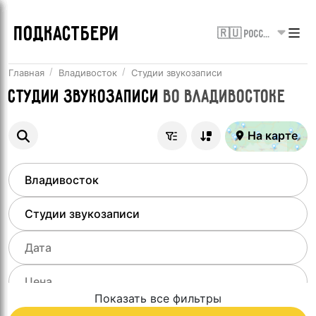
ПОДКАСТБЕРИ
🇷🇺 Россия
Главная
Владивосток
Студии звукозаписи
Студии звукозаписи
во
Владивостоке
На карте
Показать все фильтры