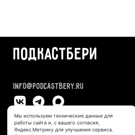
ПОДКАСТБЕРИ
info@podcastbery.ru
Мы используем технические данные для
работы сайта и, с вашего согласия,
© 2024-2026 «ПОДКАСТБЕРИ»
Яндекс.Метрику для улучшения сервиса.
ИП Казанцева Виктория Александровна (ИНН 245211492400