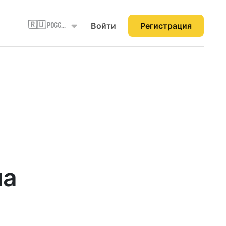
Войти
Регистрация
🇷🇺 Россия
на