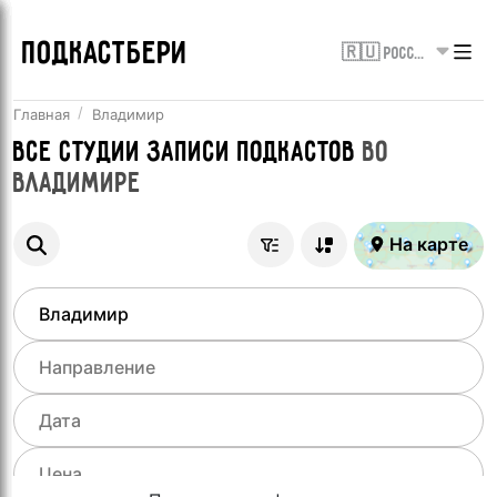
ПОДКАСТБЕРИ
🇷🇺 Россия
Главная
Владимир
Все
Студии записи подкастов
во
Владимире
На карте