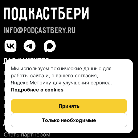
ПОДКАСТБЕРИ
info@podcastbery.ru
ДЛЯ КЛИЕНТОВ
Мы используем технические данные для
База студий
работы сайта и, с вашего согласия,
О сервисе
Яндекс.Метрику для улучшения сервиса.
Новые подкасты
Подробнее о cookies
Блог
Пользовательское соглашение
Принять
Отзывы
Только необходимые
ДЛЯ СТУДИЙ
Стать партнером