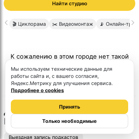
Найти студию
🎬 Циклорама
✂️ Видеомонтаж
📡 Онлайн-тран
К сожалению в этом городе нет такой
студии
Мы используем технические данные для
работы сайта и, с вашего согласия,
Яндекс.Метрику для улучшения сервиса.
Подробнее о cookies
Принять
во
Другие студии
Владикавказе
Только необходимые
Выездная запись подкастов