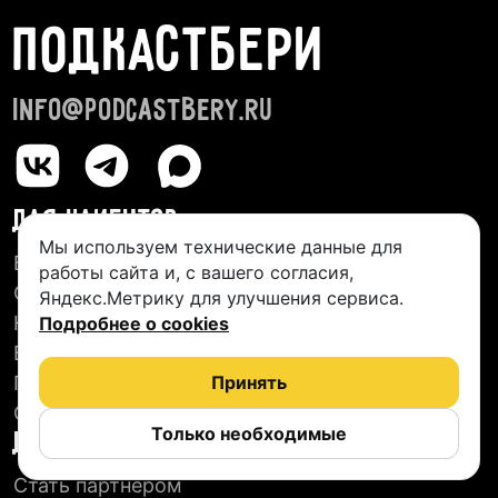
ПОДКАСТБЕРИ
info@podcastbery.ru
ДЛЯ КЛИЕНТОВ
Мы используем технические данные для
База студий
работы сайта и, с вашего согласия,
О сервисе
Яндекс.Метрику для улучшения сервиса.
Новые подкасты
Подробнее о cookies
Блог
Пользовательское соглашение
Принять
Отзывы
Только необходимые
ДЛЯ СТУДИЙ
Стать партнером