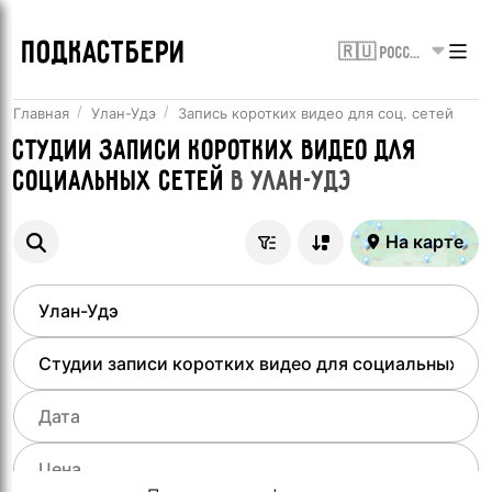
ПОДКАСТБЕРИ
🇷🇺 Россия
Главная
Улан-Удэ
Запись коротких видео для соц. сетей
Студии записи коротких видео для
социальных сетей
в
Улан-Удэ
На карте