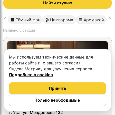
Найти студию
⬛️ Тёмный фон
🎬 Циклорама
🟩 Хромакей
📡
Найдено
5
студий
Мы используем технические данные для
работы сайта и, с вашего согласия,
Яндекс.Метрику для улучшения сервиса.
Подробнее о cookies
Принять
Только необходимые
Так и задумано
г. Уфа, ул. Менделеева 132