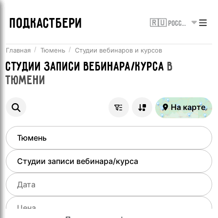
ПОДКАСТБЕРИ
🇷🇺 Россия
Главная
Тюмень
Студии вебинаров и курсов
Студии записи вебинара/курса
в
Тюмени
На карте