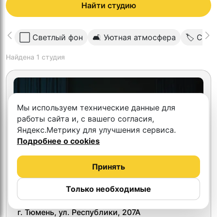
Найти студию
⬜️ Светлый фон
🛋 Уютная атмосфера
🏷 Скид
Найдена
1
студия
Мы используем технические данные для
работы сайта и, с вашего согласия,
Яндекс.Метрику для улучшения сервиса.
Подробнее о cookies
Принять
Только необходимые
СЛЫШНО
г. Тюмень, ул. Республики, 207А