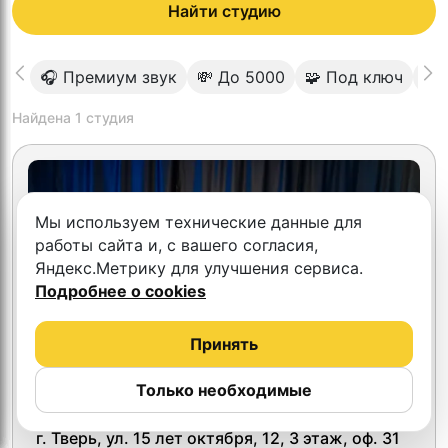
Найти студию
🎧 Премиум звук
💸 До 5000
🧩 Под ключ
🎬
Найдена
1
студия
Мы используем технические данные для
работы сайта и, с вашего согласия,
Яндекс.Метрику для улучшения сервиса.
Подробнее о cookies
Принять
Только необходимые
4.7
ProVideo.studio
г. Тверь, ул. 15 лет октября, 12, 3 этаж, оф. 31