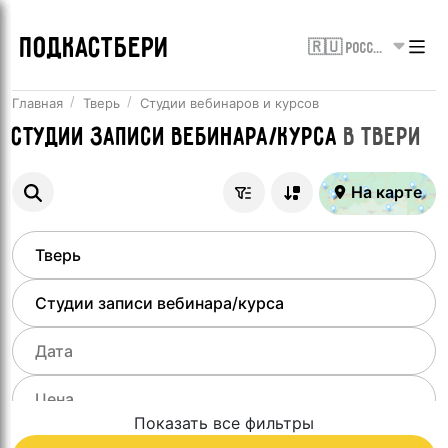
ПОДКАСТБЕРИ
🇷🇺 Россия
Главная
Тверь
Студии вебинаров и курсов
Студии записи вебинара/курса
в
Твери
На карте
Показать все фильтры