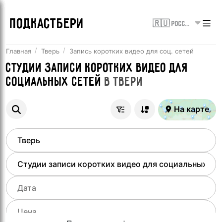
ПОДКАСТБЕРИ
🇷🇺 Россия
Главная
Тверь
Запись коротких видео для соц. сетей
Студии записи коротких видео для
социальных сетей
в
Твери
На карте