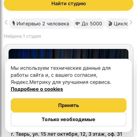
Найти студию
🎙 Интервью 2 человека
💸 До 5000
🎬 Циклора
Найдена
1
студия
Мы используем технические данные для
работы сайта и, с вашего согласия,
Яндекс.Метрику для улучшения сервиса.
Подробнее о cookies
Принять
Только необходимые
4.7
ProVideo.studio
г. Тверь, ул. 15 лет октября, 12, 3 этаж, оф. 31