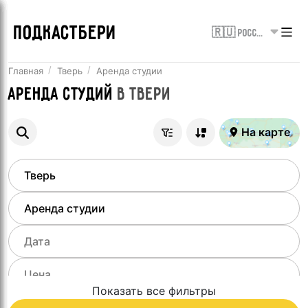
ПОДКАСТБЕРИ
🇷🇺 Россия
Главная
Тверь
Аренда студии
Аренда студий
в
Твери
На карте
Показать все фильтры