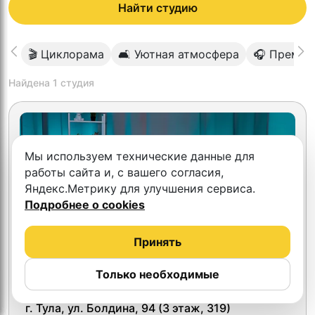
Найти студию
🎬 Циклорама
🛋 Уютная атмосфера
🎧 Премиу
Найдена
1
студия
Мы используем технические данные для
работы сайта и, с вашего согласия,
Яндекс.Метрику для улучшения сервиса.
Подробнее о cookies
Принять
Только необходимые
Парафраз
г. Тула, ул. Болдина, 94 (3 этаж, 319)