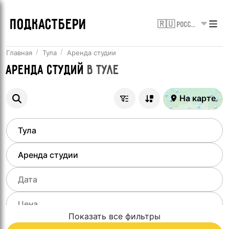
ПОДКАСТБЕРИ
🇷🇺 Россия
Главная
Тула
Аренда студии
Аренда студий
в
Туле
На карте
Показать все фильтры