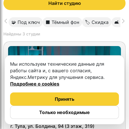
Найти студию
🧩 Под ключ
⬛️ Тёмный фон
🏷 Скидка
🛋 Ую
Найдены
3
студии
Мы используем технические данные для
работы сайта и, с вашего согласия,
Яндекс.Метрику для улучшения сервиса.
Подробнее о cookies
Принять
Только необходимые
Парафраз
г. Тула, ул. Болдина, 94 (3 этаж, 319)