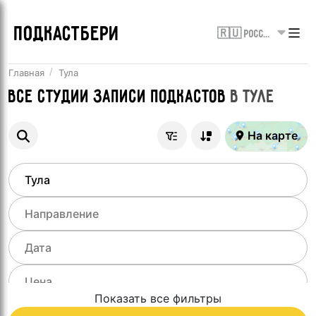
ПОДКАСТБЕРИ
🇷🇺 Россия
Главная
Тула
Все
Студии записи подкастов
в
Туле
На карте
Показать все фильтры