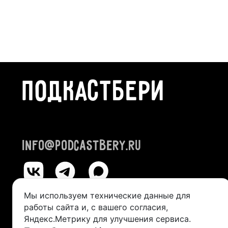
ПОДКАСТБЕРИ
info@podcastbery.ru
Мы используем технические данные для
работы сайта и, с вашего согласия,
© 2024-2026 «ПОДКАСТБЕРИ»
Яндекс.Метрику для улучшения сервиса.
ИП Казанцева Виктория Александровна (ИНН 245211492400