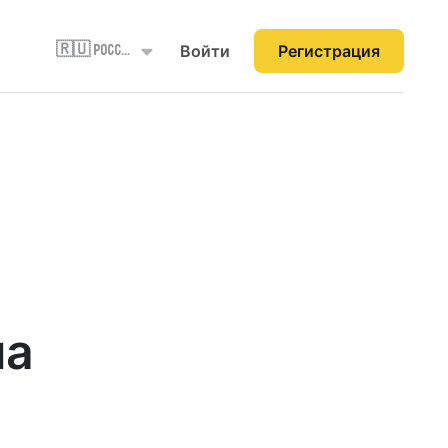
Войти
Регистрация
🇷🇺 Россия
на