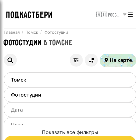
ПОДКАСТБЕРИ
🇷🇺 Россия
Главная
Томск
Фотостудии
Фотостудии
в
Томске
На карте
Показать все фильтры