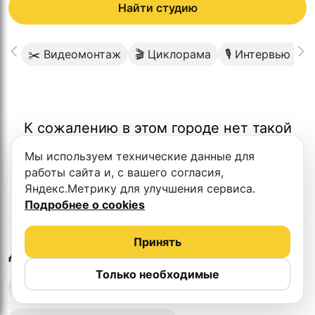
Найти студию
✂️ Видеомонтаж
🎬 Циклорама
🎙 Интервью 2 ч
К сожалению в этом городе нет такой
студии
Мы используем технические данные для
работы сайта и, с вашего согласия,
Яндекс.Метрику для улучшения сервиса.
Подробнее о cookies
Принять
в
Тольятти
Другие студии
Только необходимые
Выездная запись подкастов