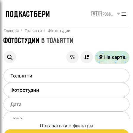
ПОДКАСТБЕРИ
🇷🇺 Россия
Главная
Тольятти
Фотостудии
Фотостудии
в
Тольятти
На карте
Показать все фильтры