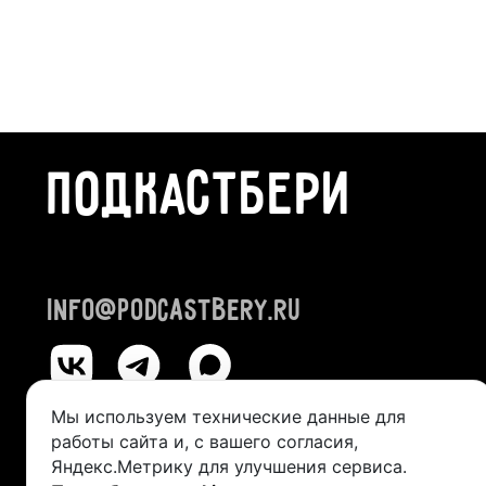
ПОДКАСТБЕРИ
info@podcastbery.ru
Мы используем технические данные для
работы сайта и, с вашего согласия,
© 2024-2026 «ПОДКАСТБЕРИ»
Яндекс.Метрику для улучшения сервиса.
ИП Казанцева Виктория Александровна (ИНН 245211492400