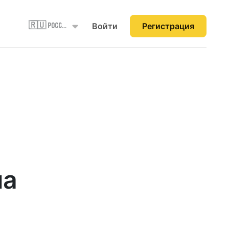
Войти
Регистрация
🇷🇺 Россия
на