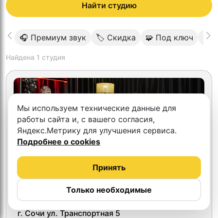
Найти студию
🎧 Премиум звук
🏷 Скидка
🧩 Под ключ
🎬 
Найдена
1
студия
Мы используем технические данные для
работы сайта и, с вашего согласия,
Яндекс.Метрику для улучшения сервиса.
Подробнее о cookies
Принять
Только необходимые
5.0
Samshit
г. Сочи ул. Транспортная 5