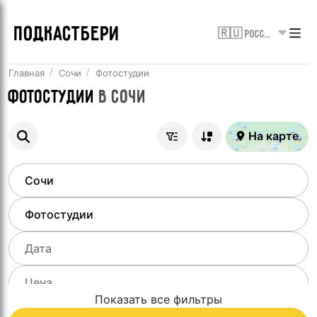
ПОДКАСТБЕРИ
🇷🇺 Россия
Главная
Сочи
Фотостудии
Фотостудии
в
Сочи
На карте
Показать все фильтры