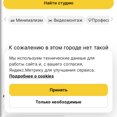
Найти студию
🧱 Минимализм
✂️ Видеомонтаж
💡Профессион
К сожалению в этом городе нет такой
студии
Мы используем технические данные для
работы сайта и, с вашего согласия,
Яндекс.Метрику для улучшения сервиса.
Подробнее о cookies
Принять
в
Сочи
Другие студии
Только необходимые
Выездная запись подкастов