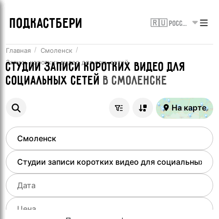
ПОДКАСТБЕРИ
🇷🇺 Россия
Главная
Смоленск
Запись коротких видео для соц. сетей
Студии записи коротких видео для
социальных сетей
в
Смоленске
На карте