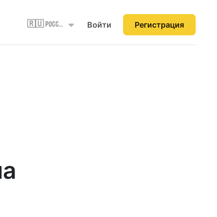
Войти
Регистрация
🇷🇺 Россия
на