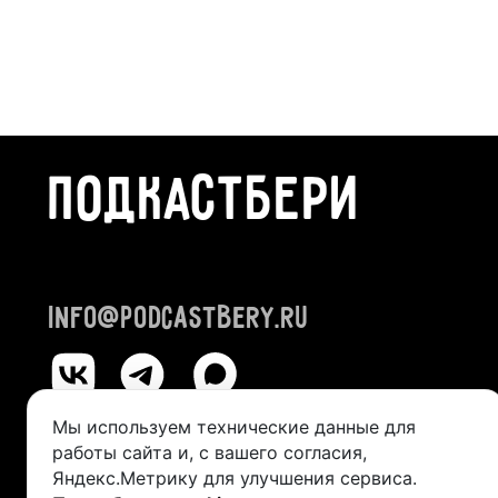
ПОДКАСТБЕРИ
info@podcastbery.ru
Мы используем технические данные для
работы сайта и, с вашего согласия,
© 2024-2026 «ПОДКАСТБЕРИ»
Яндекс.Метрику для улучшения сервиса.
ИП Казанцева Виктория Александровна (ИНН 245211492400