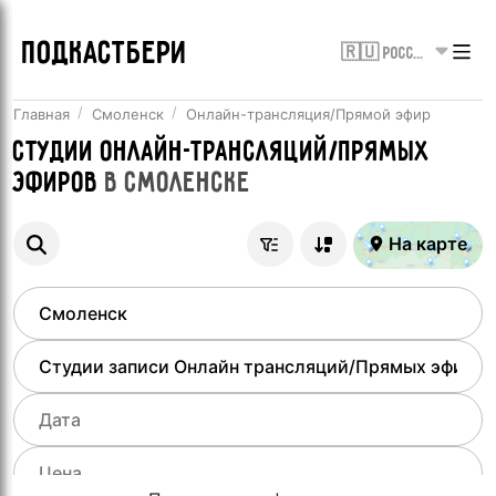
ПОДКАСТБЕРИ
🇷🇺 Россия
Главная
Смоленск
Онлайн-трансляция/Прямой эфир
Студии онлайн-трансляций/Прямых
эфиров
в
Смоленске
На карте