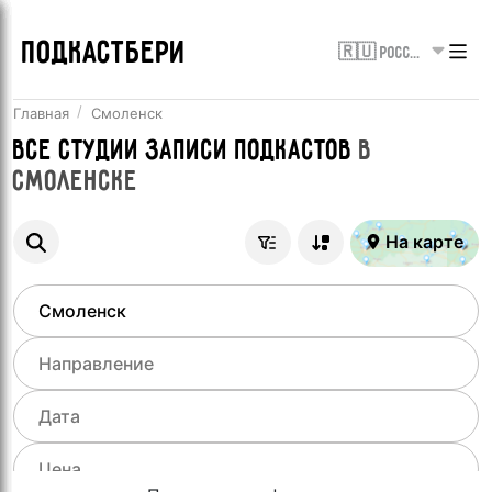
ПОДКАСТБЕРИ
🇷🇺 Россия
Главная
Смоленск
Все
Студии записи подкастов
в
Смоленске
На карте