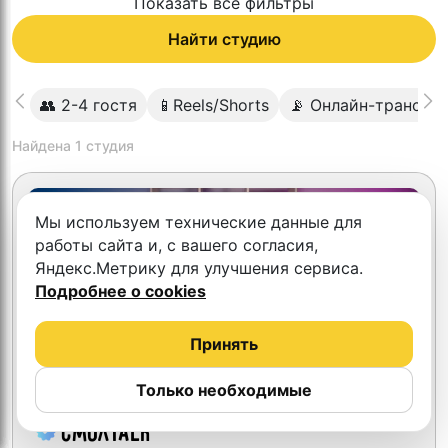
Показать все фильтры
Найти студию
👥 2-4 гостя
📱Reels/Shorts
📡 Онлайн-трансля
Найдена
1
студия
Мы используем технические данные для
работы сайта и, с вашего согласия,
Яндекс.Метрику для улучшения сервиса.
Подробнее о cookies
Принять
Только необходимые
СмолTalk