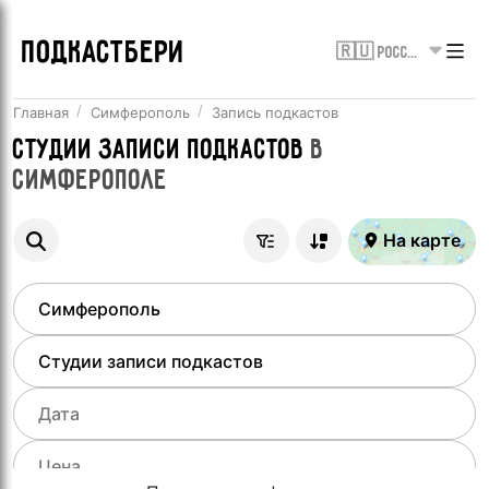
ПОДКАСТБЕРИ
🇷🇺 Россия
Главная
Симферополь
Запись подкастов
Студии записи подкастов
в
Симферополе
На карте